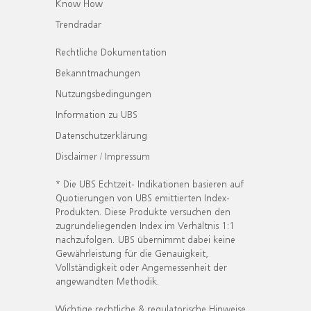
Know How
Trendradar
Rechtliche Dokumentation
Bekanntmachungen
Nutzungsbedingungen
Information zu UBS
Datenschutzerklärung
Disclaimer / Impressum
* Die UBS Echtzeit- Indikationen basieren auf
Quotierungen von UBS emittierten Index-
Produkten. Diese Produkte versuchen den
zugrundeliegenden Index im Verhältnis 1:1
nachzufolgen. UBS übernimmt dabei keine
Gewährleistung für die Genauigkeit,
Vollständigkeit oder Angemessenheit der
angewandten Methodik.
Wichtige rechtliche & regulatorische Hinweise.