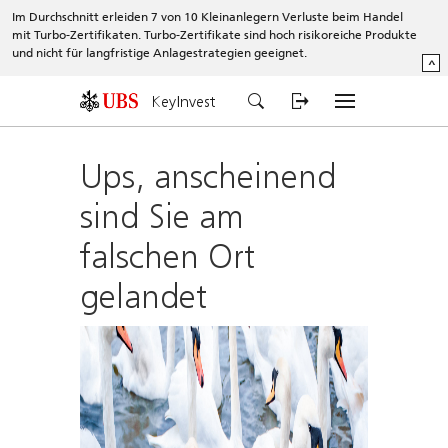
Im Durchschnitt erleiden 7 von 10 Kleinanlegern Verluste beim Handel
mit Turbo-Zertifikaten. Turbo-Zertifikate sind hoch risikoreiche Produkte
und nicht für langfristige Anlagestrategien geeignet.
^
KeyInvest
Ups, anscheinend
sind Sie am
falschen Ort
gelandet