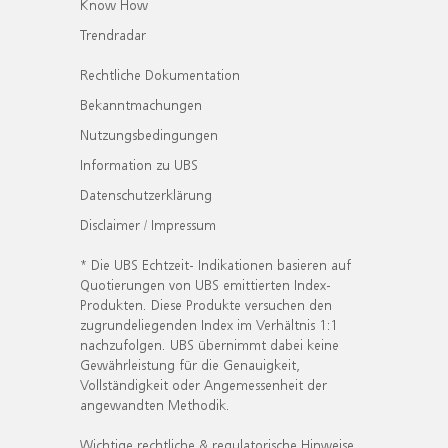
Know How
Trendradar
Rechtliche Dokumentation
Bekanntmachungen
Nutzungsbedingungen
Information zu UBS
Datenschutzerklärung
Disclaimer / Impressum
* Die UBS Echtzeit- Indikationen basieren auf
Quotierungen von UBS emittierten Index-
Produkten. Diese Produkte versuchen den
zugrundeliegenden Index im Verhältnis 1:1
nachzufolgen. UBS übernimmt dabei keine
Gewährleistung für die Genauigkeit,
Vollständigkeit oder Angemessenheit der
angewandten Methodik.
Wichtige rechtliche & regulatorische Hinweise.