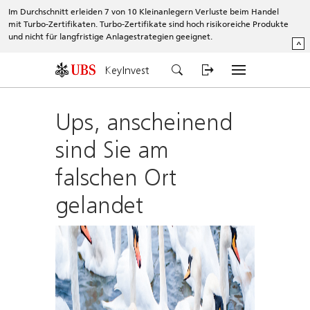
Im Durchschnitt erleiden 7 von 10 Kleinanlegern Verluste beim Handel
mit Turbo-Zertifikaten. Turbo-Zertifikate sind hoch risikoreiche Produkte
und nicht für langfristige Anlagestrategien geeignet.
^
KeyInvest
Ups, anscheinend
sind Sie am
falschen Ort
gelandet