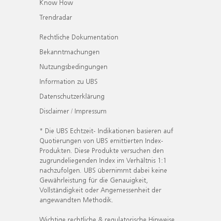
Know How
Trendradar
Rechtliche Dokumentation
Bekanntmachungen
Nutzungsbedingungen
Information zu UBS
Datenschutzerklärung
Disclaimer / Impressum
* Die UBS Echtzeit- Indikationen basieren auf
Quotierungen von UBS emittierten Index-
Produkten. Diese Produkte versuchen den
zugrundeliegenden Index im Verhältnis 1:1
nachzufolgen. UBS übernimmt dabei keine
Gewährleistung für die Genauigkeit,
Vollständigkeit oder Angemessenheit der
angewandten Methodik.
Wichtige rechtliche & regulatorische Hinweise.