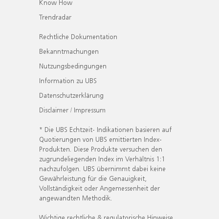
Know How
Trendradar
Rechtliche Dokumentation
Bekanntmachungen
Nutzungsbedingungen
Information zu UBS
Datenschutzerklärung
Disclaimer / Impressum
* Die UBS Echtzeit- Indikationen basieren auf
Quotierungen von UBS emittierten Index-
Produkten. Diese Produkte versuchen den
zugrundeliegenden Index im Verhältnis 1:1
nachzufolgen. UBS übernimmt dabei keine
Gewährleistung für die Genauigkeit,
Vollständigkeit oder Angemessenheit der
angewandten Methodik.
Wichtige rechtliche & regulatorische Hinweise.