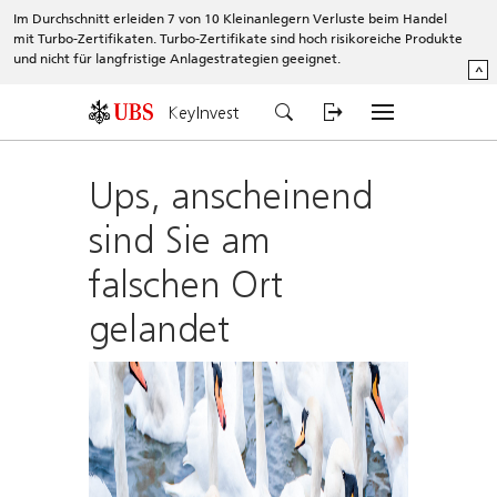
Im Durchschnitt erleiden 7 von 10 Kleinanlegern Verluste beim Handel
mit Turbo-Zertifikaten. Turbo-Zertifikate sind hoch risikoreiche Produkte
und nicht für langfristige Anlagestrategien geeignet.
^
KeyInvest
Ups, anscheinend
sind Sie am
falschen Ort
gelandet