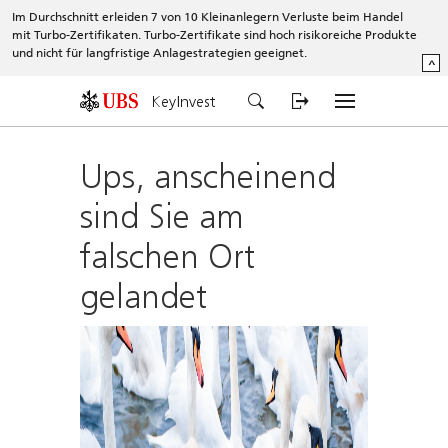
Im Durchschnitt erleiden 7 von 10 Kleinanlegern Verluste beim Handel
mit Turbo-Zertifikaten. Turbo-Zertifikate sind hoch risikoreiche Produkte
und nicht für langfristige Anlagestrategien geeignet.
^
KeyInvest
Ups, anscheinend
sind Sie am
falschen Ort
gelandet