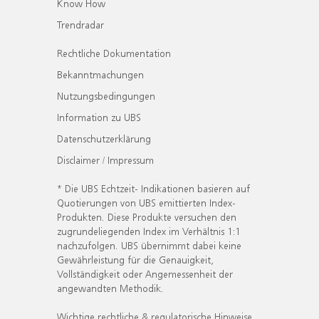
Know How
Trendradar
Rechtliche Dokumentation
Bekanntmachungen
Nutzungsbedingungen
Information zu UBS
Datenschutzerklärung
Disclaimer / Impressum
* Die UBS Echtzeit- Indikationen basieren auf
Quotierungen von UBS emittierten Index-
Produkten. Diese Produkte versuchen den
zugrundeliegenden Index im Verhältnis 1:1
nachzufolgen. UBS übernimmt dabei keine
Gewährleistung für die Genauigkeit,
Vollständigkeit oder Angemessenheit der
angewandten Methodik.
Wichtige rechtliche & regulatorische Hinweise.