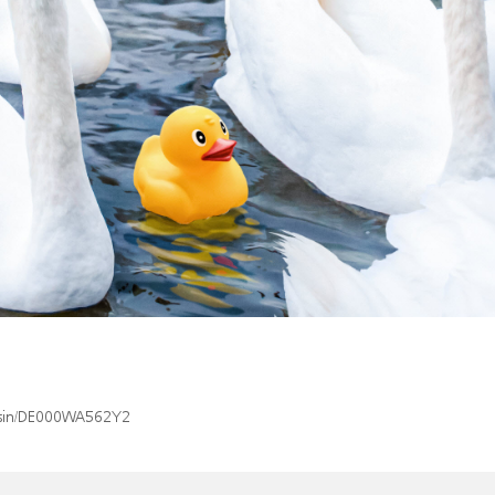
x/isin/DE000WA562Y2