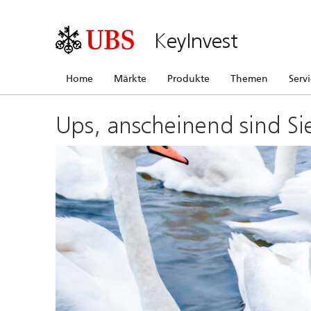
KeyInvest
Home
Märkte
Produkte
Themen
Serv
Ups, anscheinend sind Si