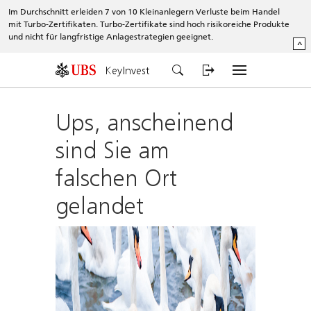
Im Durchschnitt erleiden 7 von 10 Kleinanlegern Verluste beim Handel
mit Turbo-Zertifikaten. Turbo-Zertifikate sind hoch risikoreiche Produkte
und nicht für langfristige Anlagestrategien geeignet.
^
KeyInvest
Ups, anscheinend
sind Sie am
falschen Ort
gelandet