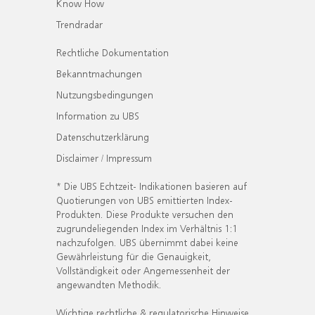
Know How
Trendradar
Rechtliche Dokumentation
Bekanntmachungen
Nutzungsbedingungen
Information zu UBS
Datenschutzerklärung
Disclaimer / Impressum
* Die UBS Echtzeit- Indikationen basieren auf
Quotierungen von UBS emittierten Index-
Produkten. Diese Produkte versuchen den
zugrundeliegenden Index im Verhältnis 1:1
nachzufolgen. UBS übernimmt dabei keine
Gewährleistung für die Genauigkeit,
Vollständigkeit oder Angemessenheit der
angewandten Methodik.
Wichtige rechtliche & regulatorische Hinweise.