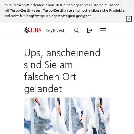
Im Durchschnitt erleiden 7 von 10 Kleinanlegern Verluste beim Handel
mit Turbo-Zertifikaten. Turbo-Zertifikate sind hoch risikoreiche Produkte
und nicht für langfristige Anlagestrategien geeignet.
^
KeyInvest
Ups, anscheinend
sind Sie am
falschen Ort
gelandet