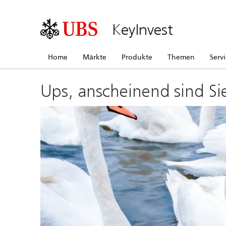
KeyInvest
Home
Märkte
Produkte
Themen
Serv
Ups, anscheinend sind Si