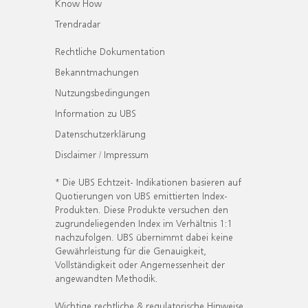
Know How
Trendradar
Rechtliche Dokumentation
Bekanntmachungen
Nutzungsbedingungen
Information zu UBS
Datenschutzerklärung
Disclaimer / Impressum
* Die UBS Echtzeit- Indikationen basieren auf
Quotierungen von UBS emittierten Index-
Produkten. Diese Produkte versuchen den
zugrundeliegenden Index im Verhältnis 1:1
nachzufolgen. UBS übernimmt dabei keine
Gewährleistung für die Genauigkeit,
Vollständigkeit oder Angemessenheit der
angewandten Methodik.
Wichtige rechtliche & regulatorische Hinweise.