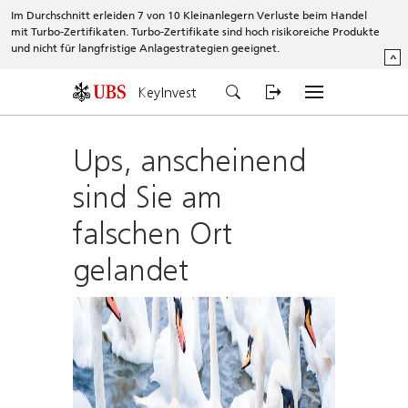
Im Durchschnitt erleiden 7 von 10 Kleinanlegern Verluste beim Handel
mit Turbo-Zertifikaten. Turbo-Zertifikate sind hoch risikoreiche Produkte
und nicht für langfristige Anlagestrategien geeignet.
^
KeyInvest
Ups, anscheinend
sind Sie am
falschen Ort
gelandet