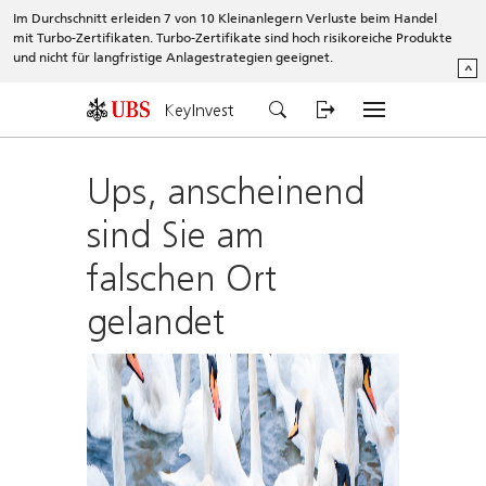
Im Durchschnitt erleiden 7 von 10 Kleinanlegern Verluste beim Handel
mit Turbo-Zertifikaten. Turbo-Zertifikate sind hoch risikoreiche Produkte
und nicht für langfristige Anlagestrategien geeignet.
^
KeyInvest
Ups, anscheinend
sind Sie am
falschen Ort
gelandet