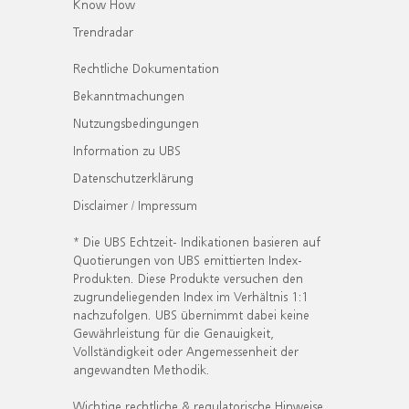
Know How
Trendradar
Rechtliche Dokumentation
Bekanntmachungen
Nutzungsbedingungen
Information zu UBS
Datenschutzerklärung
Disclaimer / Impressum
* Die UBS Echtzeit- Indikationen basieren auf
Quotierungen von UBS emittierten Index-
Produkten. Diese Produkte versuchen den
zugrundeliegenden Index im Verhältnis 1:1
nachzufolgen. UBS übernimmt dabei keine
Gewährleistung für die Genauigkeit,
Vollständigkeit oder Angemessenheit der
angewandten Methodik.
Wichtige rechtliche & regulatorische Hinweise.