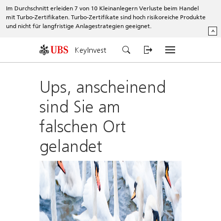
Im Durchschnitt erleiden 7 von 10 Kleinanlegern Verluste beim Handel
mit Turbo-Zertifikaten. Turbo-Zertifikate sind hoch risikoreiche Produkte
und nicht für langfristige Anlagestrategien geeignet.
^
KeyInvest
Ups, anscheinend
sind Sie am
falschen Ort
gelandet