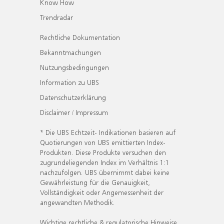
Know How
Trendradar
Rechtliche Dokumentation
Bekanntmachungen
Nutzungsbedingungen
Information zu UBS
Datenschutzerklärung
Disclaimer / Impressum
* Die UBS Echtzeit- Indikationen basieren auf
Quotierungen von UBS emittierten Index-
Produkten. Diese Produkte versuchen den
zugrundeliegenden Index im Verhältnis 1:1
nachzufolgen. UBS übernimmt dabei keine
Gewährleistung für die Genauigkeit,
Vollständigkeit oder Angemessenheit der
angewandten Methodik.
Wichtige rechtliche & regulatorische Hinweise.