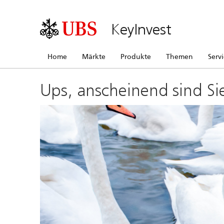
KeyInvest
Home
Märkte
Produkte
Themen
Serv
Ups, anscheinend sind Si