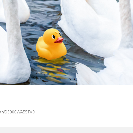
x/isin/DE000WA55TV9