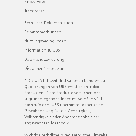
Know How
Trendradar
Rechtliche Dokumentation
Bekanntmachungen
Nutzungsbedingungen
Information zu UBS
Datenschutzerklärung
Disclaimer / Impressum
* Die UBS Echtzeit- Indikationen basieren auf
Quotierungen von UBS emittierten Index-
Produkten. Diese Produkte versuchen den
zugrundeliegenden Index im Verhältnis 1:1
nachzufolgen. UBS übernimmt dabei keine
Gewährleistung für die Genauigkeit,
Vollständigkeit oder Angemessenheit der
angewandten Methodik.
Wichtige rechtliche & regulatorische Hinweise.