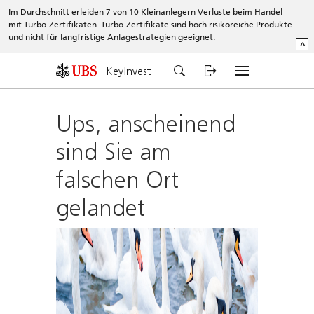
Im Durchschnitt erleiden 7 von 10 Kleinanlegern Verluste beim Handel
mit Turbo-Zertifikaten. Turbo-Zertifikate sind hoch risikoreiche Produkte
und nicht für langfristige Anlagestrategien geeignet.
^
KeyInvest
Ups, anscheinend
sind Sie am
falschen Ort
gelandet