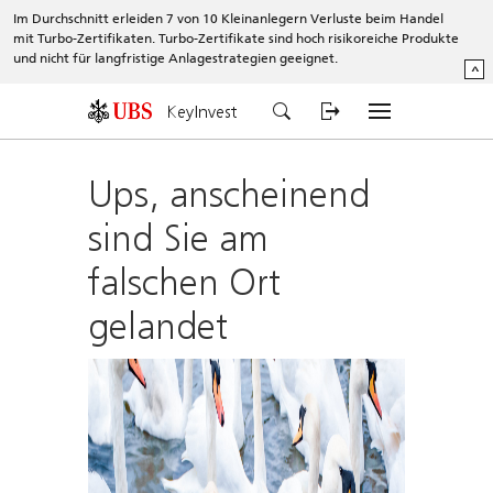
Im Durchschnitt erleiden 7 von 10 Kleinanlegern Verluste beim Handel
mit Turbo-Zertifikaten. Turbo-Zertifikate sind hoch risikoreiche Produkte
und nicht für langfristige Anlagestrategien geeignet.
^
KeyInvest
Ups, anscheinend
sind Sie am
falschen Ort
gelandet