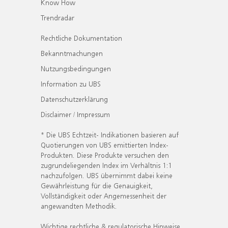
Know How
Trendradar
Rechtliche Dokumentation
Bekanntmachungen
Nutzungsbedingungen
Information zu UBS
Datenschutzerklärung
Disclaimer / Impressum
* Die UBS Echtzeit- Indikationen basieren auf
Quotierungen von UBS emittierten Index-
Produkten. Diese Produkte versuchen den
zugrundeliegenden Index im Verhältnis 1:1
nachzufolgen. UBS übernimmt dabei keine
Gewährleistung für die Genauigkeit,
Vollständigkeit oder Angemessenheit der
angewandten Methodik.
Wichtige rechtliche & regulatorische Hinweise.