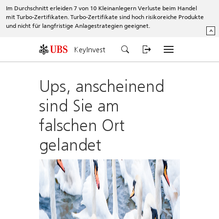
Im Durchschnitt erleiden 7 von 10 Kleinanlegern Verluste beim Handel
mit Turbo-Zertifikaten. Turbo-Zertifikate sind hoch risikoreiche Produkte
und nicht für langfristige Anlagestrategien geeignet.
^
KeyInvest
Ups, anscheinend
sind Sie am
falschen Ort
gelandet