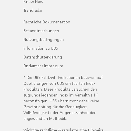
Know How
Trendradar
Rechtliche Dokumentation
Bekanntmachungen
Nutzungsbedingungen
Information zu UBS
Datenschutzerklärung
Disclaimer / Impressum
* Die UBS Echtzeit- Indikationen basieren auf
Quotierungen von UBS emittierten Index-
Produkten. Diese Produkte versuchen den
zugrundeliegenden Index im Verhältnis 1:1
nachzufolgen. UBS übernimmt dabei keine
Gewährleistung für die Genauigkeit,
Vollständigkeit oder Angemessenheit der
angewandten Methodik.
Wichtige rechtliche & regulatorische Hinweise.