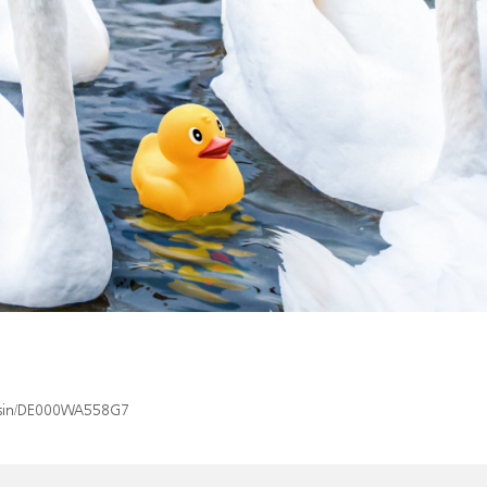
x/isin/DE000WA558G7