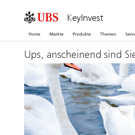
KeyInvest
Home
Märkte
Produkte
Themen
Serv
Ups, anscheinend sind Si