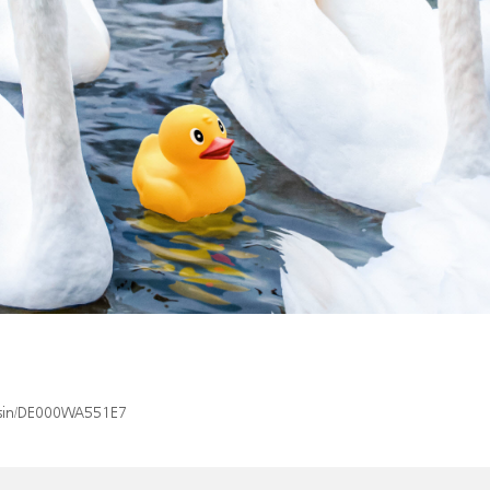
x/isin/DE000WA551E7