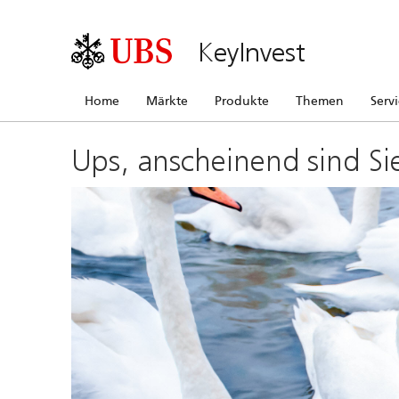
KeyInvest
Home
Märkte
Produkte
Themen
Serv
Ups, anscheinend sind Si