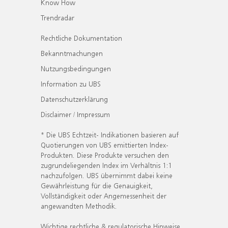
Know How
Trendradar
Rechtliche Dokumentation
Bekanntmachungen
Nutzungsbedingungen
Information zu UBS
Datenschutzerklärung
Disclaimer / Impressum
* Die UBS Echtzeit- Indikationen basieren auf
Quotierungen von UBS emittierten Index-
Produkten. Diese Produkte versuchen den
zugrundeliegenden Index im Verhältnis 1:1
nachzufolgen. UBS übernimmt dabei keine
Gewährleistung für die Genauigkeit,
Vollständigkeit oder Angemessenheit der
angewandten Methodik.
Wichtige rechtliche & regulatorische Hinweise.