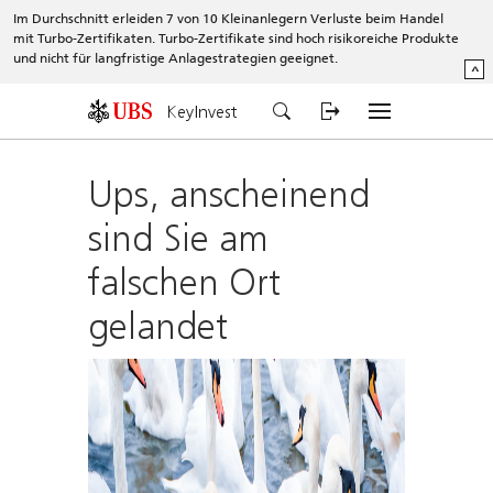
Im Durchschnitt erleiden 7 von 10 Kleinanlegern Verluste beim Handel
mit Turbo-Zertifikaten. Turbo-Zertifikate sind hoch risikoreiche Produkte
und nicht für langfristige Anlagestrategien geeignet.
^
KeyInvest
Ups, anscheinend
sind Sie am
falschen Ort
gelandet