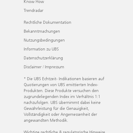
Know How
Trendradar
Rechtliche Dokumentation
Bekanntmachungen
Nutzungsbedingungen
Information zu UBS
Datenschutzerklärung
Disclaimer / Impressum
* Die UBS Echtzeit- Indikationen basieren auf
Quotierungen von UBS emittierten Index-
Produkten. Diese Produkte versuchen den
zugrundeliegenden Index im Verhältnis 1:1
nachzufolgen. UBS übernimmt dabei keine
Gewährleistung für die Genauigkeit,
Vollständigkeit oder Angemessenheit der
angewandten Methodik.
Wichtige rechtliche & regulatorische Hinweise.