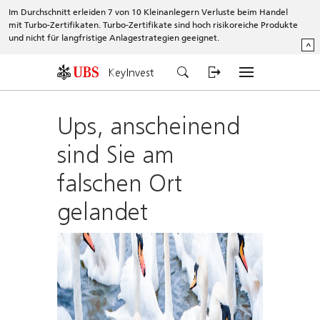
Im Durchschnitt erleiden 7 von 10 Kleinanlegern Verluste beim Handel
mit Turbo-Zertifikaten. Turbo-Zertifikate sind hoch risikoreiche Produkte
und nicht für langfristige Anlagestrategien geeignet.
^
KeyInvest
Ups, anscheinend
sind Sie am
falschen Ort
gelandet