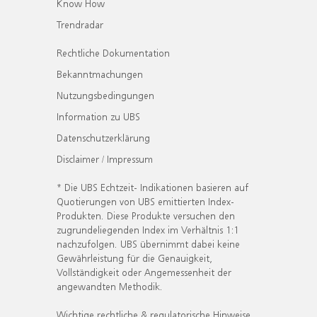
Know How
Trendradar
Rechtliche Dokumentation
Bekanntmachungen
Nutzungsbedingungen
Information zu UBS
Datenschutzerklärung
Disclaimer / Impressum
* Die UBS Echtzeit- Indikationen basieren auf
Quotierungen von UBS emittierten Index-
Produkten. Diese Produkte versuchen den
zugrundeliegenden Index im Verhältnis 1:1
nachzufolgen. UBS übernimmt dabei keine
Gewährleistung für die Genauigkeit,
Vollständigkeit oder Angemessenheit der
angewandten Methodik.
Wichtige rechtliche & regulatorische Hinweise.