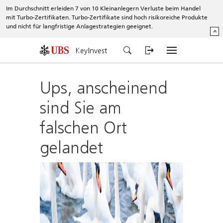
Im Durchschnitt erleiden 7 von 10 Kleinanlegern Verluste beim Handel
mit Turbo-Zertifikaten. Turbo-Zertifikate sind hoch risikoreiche Produkte
und nicht für langfristige Anlagestrategien geeignet.
^
KeyInvest
Ups, anscheinend
sind Sie am
falschen Ort
gelandet