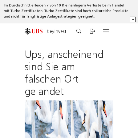
Im Durchschnitt erleiden 7 von 10 Kleinanlegern Verluste beim Handel
mit Turbo-Zertifikaten. Turbo-Zertifikate sind hoch risikoreiche Produkte
und nicht für langfristige Anlagestrategien geeignet.
^
KeyInvest
Ups, anscheinend
sind Sie am
falschen Ort
gelandet