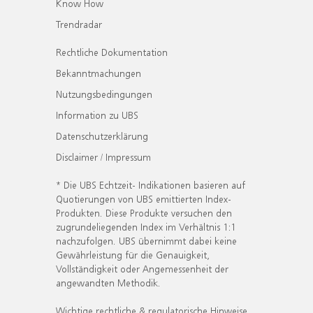
Know How
Trendradar
Rechtliche Dokumentation
Bekanntmachungen
Nutzungsbedingungen
Information zu UBS
Datenschutzerklärung
Disclaimer / Impressum
* Die UBS Echtzeit- Indikationen basieren auf
Quotierungen von UBS emittierten Index-
Produkten. Diese Produkte versuchen den
zugrundeliegenden Index im Verhältnis 1:1
nachzufolgen. UBS übernimmt dabei keine
Gewährleistung für die Genauigkeit,
Vollständigkeit oder Angemessenheit der
angewandten Methodik.
Wichtige rechtliche & regulatorische Hinweise.