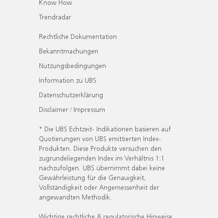
Know How
Trendradar
Rechtliche Dokumentation
Bekanntmachungen
Nutzungsbedingungen
Information zu UBS
Datenschutzerklärung
Disclaimer / Impressum
* Die UBS Echtzeit- Indikationen basieren auf
Quotierungen von UBS emittierten Index-
Produkten. Diese Produkte versuchen den
zugrundeliegenden Index im Verhältnis 1:1
nachzufolgen. UBS übernimmt dabei keine
Gewährleistung für die Genauigkeit,
Vollständigkeit oder Angemessenheit der
angewandten Methodik.
Wichtige rechtliche & regulatorische Hinweise.