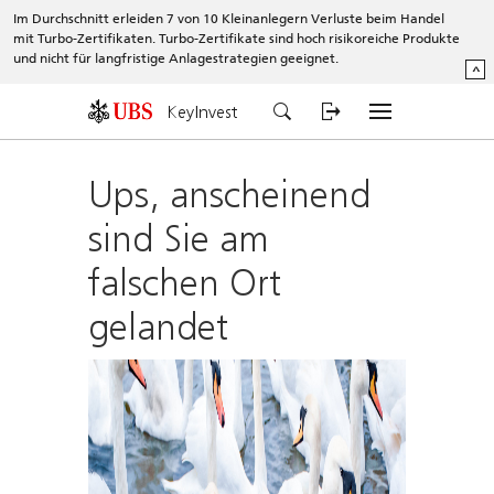
Im Durchschnitt erleiden 7 von 10 Kleinanlegern Verluste beim Handel
mit Turbo-Zertifikaten. Turbo-Zertifikate sind hoch risikoreiche Produkte
und nicht für langfristige Anlagestrategien geeignet.
^
KeyInvest
Ups, anscheinend
sind Sie am
falschen Ort
gelandet