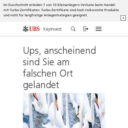
Im Durchschnitt erleiden 7 von 10 Kleinanlegern Verluste beim Handel
mit Turbo-Zertifikaten. Turbo-Zertifikate sind hoch risikoreiche Produkte
und nicht für langfristige Anlagestrategien geeignet.
^
KeyInvest
Ups, anscheinend
sind Sie am
falschen Ort
gelandet