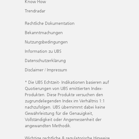
Know How
Trendradar
Rechtliche Dokumentation
Bekanntmachungen
Nutzungsbedingungen
Information zu UBS
Datenschutzerklärung
Disclaimer / Impressum
* Die UBS Echtzeit- Indikationen basieren auf
Quotierungen von UBS emittierten Index-
Produkten. Diese Produkte versuchen den
zugrundeliegenden Index im Verhältnis 1:1
nachzufolgen. UBS übernimmt dabei keine
Gewährleistung für die Genauigkeit,
Vollständigkeit oder Angemessenheit der
angewandten Methodik.
Wichtige rechtliche & regulatorische Hinweise.