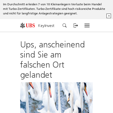
Im Durchschnitt erleiden 7 von 10 Kleinanlegern Verluste beim Handel
mit Turbo-Zertifikaten. Turbo-Zertifikate sind hoch risikoreiche Produkte
und nicht für langfristige Anlagestrategien geeignet.
^
KeyInvest
Ups, anscheinend
sind Sie am
falschen Ort
gelandet