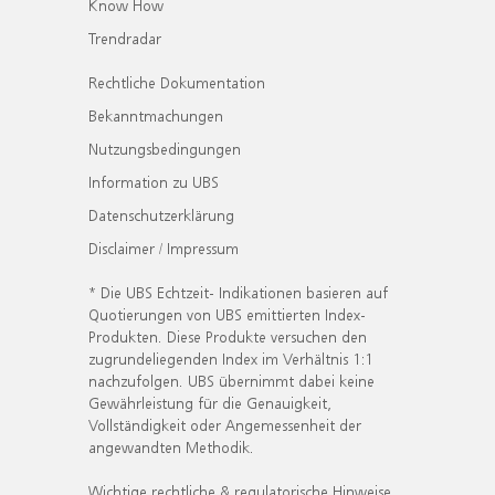
Know How
Trendradar
Rechtliche Dokumentation
Bekanntmachungen
Nutzungsbedingungen
Information zu UBS
Datenschutzerklärung
Disclaimer / Impressum
* Die UBS Echtzeit- Indikationen basieren auf
Quotierungen von UBS emittierten Index-
Produkten. Diese Produkte versuchen den
zugrundeliegenden Index im Verhältnis 1:1
nachzufolgen. UBS übernimmt dabei keine
Gewährleistung für die Genauigkeit,
Vollständigkeit oder Angemessenheit der
angewandten Methodik.
Wichtige rechtliche & regulatorische Hinweise.