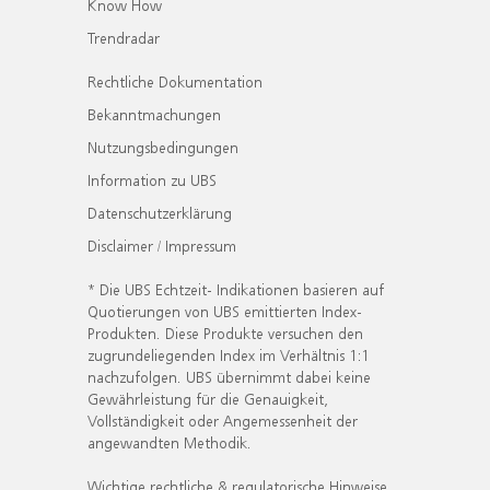
Know How
Trendradar
Rechtliche Dokumentation
Bekanntmachungen
Nutzungsbedingungen
Information zu UBS
Datenschutzerklärung
Disclaimer / Impressum
* Die UBS Echtzeit- Indikationen basieren auf
Quotierungen von UBS emittierten Index-
Produkten. Diese Produkte versuchen den
zugrundeliegenden Index im Verhältnis 1:1
nachzufolgen. UBS übernimmt dabei keine
Gewährleistung für die Genauigkeit,
Vollständigkeit oder Angemessenheit der
angewandten Methodik.
Wichtige rechtliche & regulatorische Hinweise.