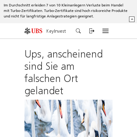
Im Durchschnitt erleiden 7 von 10 Kleinanlegern Verluste beim Handel
mit Turbo-Zertifikaten. Turbo-Zertifikate sind hoch risikoreiche Produkte
und nicht für langfristige Anlagestrategien geeignet.
^
KeyInvest
Ups, anscheinend
sind Sie am
falschen Ort
gelandet