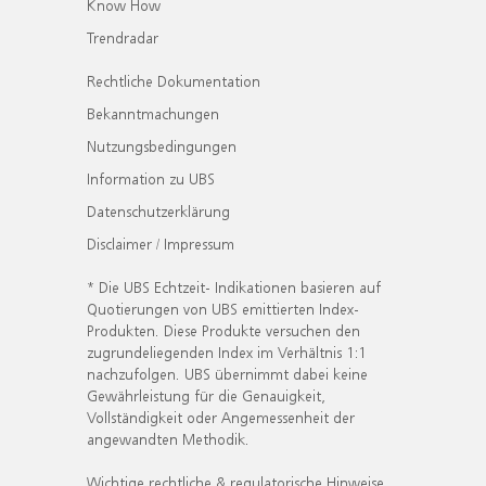
Know How
Trendradar
Rechtliche Dokumentation
Bekanntmachungen
Nutzungsbedingungen
Information zu UBS
Datenschutzerklärung
Disclaimer / Impressum
* Die UBS Echtzeit- Indikationen basieren auf
Quotierungen von UBS emittierten Index-
Produkten. Diese Produkte versuchen den
zugrundeliegenden Index im Verhältnis 1:1
nachzufolgen. UBS übernimmt dabei keine
Gewährleistung für die Genauigkeit,
Vollständigkeit oder Angemessenheit der
angewandten Methodik.
Wichtige rechtliche & regulatorische Hinweise.