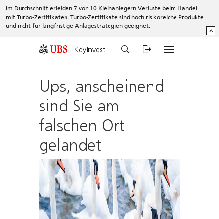
Im Durchschnitt erleiden 7 von 10 Kleinanlegern Verluste beim Handel
mit Turbo-Zertifikaten. Turbo-Zertifikate sind hoch risikoreiche Produkte
und nicht für langfristige Anlagestrategien geeignet.
^
KeyInvest
Ups, anscheinend
sind Sie am
falschen Ort
gelandet