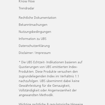
Know How
Trendradar
Rechtliche Dokumentation
Bekanntmachungen
Nutzungsbedingungen
Information zu UBS
Datenschutzerklärung
Disclaimer / Impressum
* Die UBS Echtzeit- Indikationen basieren auf
Quotierungen von UBS emittierten Index-
Produkten. Diese Produkte versuchen den
zugrundeliegenden Index im Verhältnis 1:1
nachzufolgen. UBS übernimmt dabei keine
Gewährleistung für die Genauigkeit,
Vollständigkeit oder Angemessenheit der
angewandten Methodik.
Wichtige rechtliche & regulatorische Hinweise.