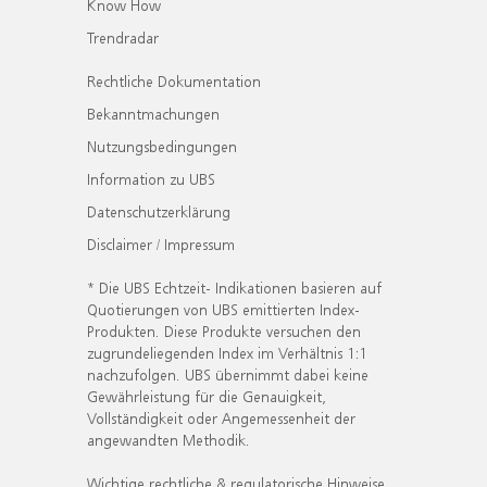
Know How
Trendradar
Rechtliche Dokumentation
Bekanntmachungen
Nutzungsbedingungen
Information zu UBS
Datenschutzerklärung
Disclaimer / Impressum
* Die UBS Echtzeit- Indikationen basieren auf
Quotierungen von UBS emittierten Index-
Produkten. Diese Produkte versuchen den
zugrundeliegenden Index im Verhältnis 1:1
nachzufolgen. UBS übernimmt dabei keine
Gewährleistung für die Genauigkeit,
Vollständigkeit oder Angemessenheit der
angewandten Methodik.
Wichtige rechtliche & regulatorische Hinweise.