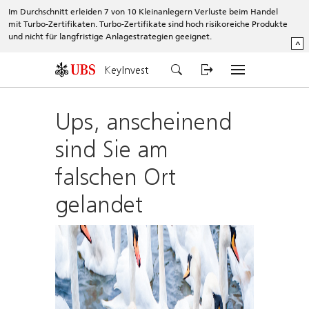
Im Durchschnitt erleiden 7 von 10 Kleinanlegern Verluste beim Handel
mit Turbo-Zertifikaten. Turbo-Zertifikate sind hoch risikoreiche Produkte
und nicht für langfristige Anlagestrategien geeignet.
^
KeyInvest
Ups, anscheinend
sind Sie am
falschen Ort
gelandet