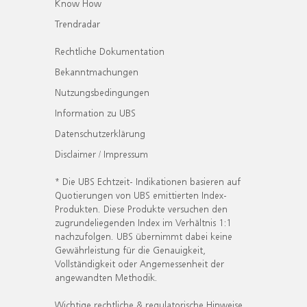
Know How
Trendradar
Rechtliche Dokumentation
Bekanntmachungen
Nutzungsbedingungen
Information zu UBS
Datenschutzerklärung
Disclaimer / Impressum
* Die UBS Echtzeit- Indikationen basieren auf
Quotierungen von UBS emittierten Index-
Produkten. Diese Produkte versuchen den
zugrundeliegenden Index im Verhältnis 1:1
nachzufolgen. UBS übernimmt dabei keine
Gewährleistung für die Genauigkeit,
Vollständigkeit oder Angemessenheit der
angewandten Methodik.
Wichtige rechtliche & regulatorische Hinweise.