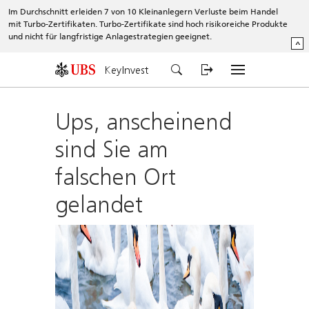
Im Durchschnitt erleiden 7 von 10 Kleinanlegern Verluste beim Handel
mit Turbo-Zertifikaten. Turbo-Zertifikate sind hoch risikoreiche Produkte
und nicht für langfristige Anlagestrategien geeignet.
^
KeyInvest
Ups, anscheinend
sind Sie am
falschen Ort
gelandet