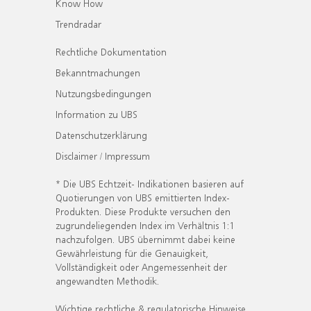
Know How
Trendradar
Rechtliche Dokumentation
Bekanntmachungen
Nutzungsbedingungen
Information zu UBS
Datenschutzerklärung
Disclaimer / Impressum
* Die UBS Echtzeit- Indikationen basieren auf
Quotierungen von UBS emittierten Index-
Produkten. Diese Produkte versuchen den
zugrundeliegenden Index im Verhältnis 1:1
nachzufolgen. UBS übernimmt dabei keine
Gewährleistung für die Genauigkeit,
Vollständigkeit oder Angemessenheit der
angewandten Methodik.
Wichtige rechtliche & regulatorische Hinweise.