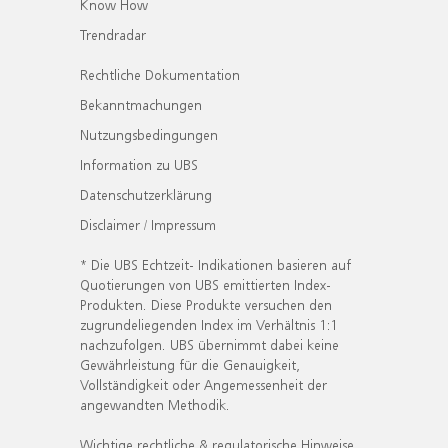
Know How
Trendradar
Rechtliche Dokumentation
Bekanntmachungen
Nutzungsbedingungen
Information zu UBS
Datenschutzerklärung
Disclaimer / Impressum
* Die UBS Echtzeit- Indikationen basieren auf
Quotierungen von UBS emittierten Index-
Produkten. Diese Produkte versuchen den
zugrundeliegenden Index im Verhältnis 1:1
nachzufolgen. UBS übernimmt dabei keine
Gewährleistung für die Genauigkeit,
Vollständigkeit oder Angemessenheit der
angewandten Methodik.
Wichtige rechtliche & regulatorische Hinweise.