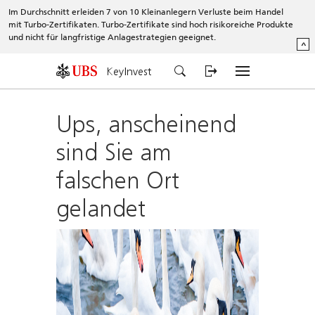
Im Durchschnitt erleiden 7 von 10 Kleinanlegern Verluste beim Handel
mit Turbo-Zertifikaten. Turbo-Zertifikate sind hoch risikoreiche Produkte
und nicht für langfristige Anlagestrategien geeignet.
^
KeyInvest
Ups, anscheinend
sind Sie am
falschen Ort
gelandet