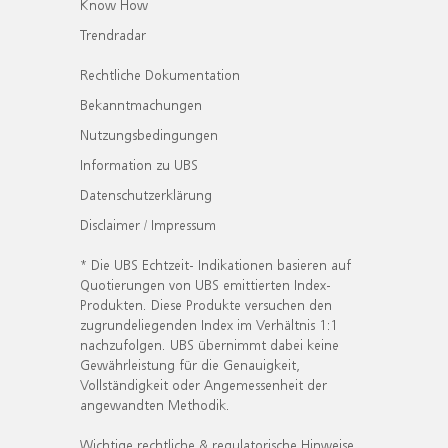
Know How
Trendradar
Rechtliche Dokumentation
Bekanntmachungen
Nutzungsbedingungen
Information zu UBS
Datenschutzerklärung
Disclaimer / Impressum
* Die UBS Echtzeit- Indikationen basieren auf
Quotierungen von UBS emittierten Index-
Produkten. Diese Produkte versuchen den
zugrundeliegenden Index im Verhältnis 1:1
nachzufolgen. UBS übernimmt dabei keine
Gewährleistung für die Genauigkeit,
Vollständigkeit oder Angemessenheit der
angewandten Methodik.
Wichtige rechtliche & regulatorische Hinweise.