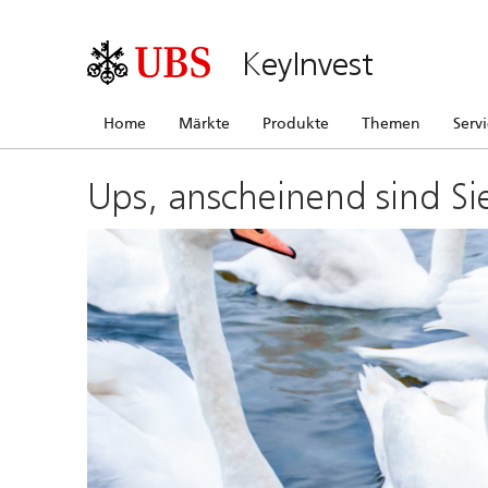
KeyInvest
Home
Märkte
Produkte
Themen
Serv
Ups, anscheinend sind Si