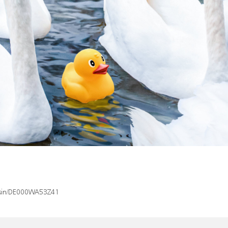
x/isin/DE000WA53Z41