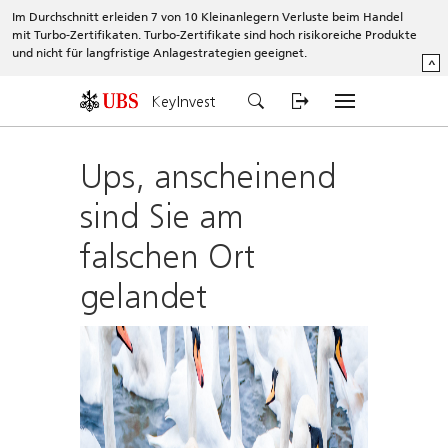
Im Durchschnitt erleiden 7 von 10 Kleinanlegern Verluste beim Handel
mit Turbo-Zertifikaten. Turbo-Zertifikate sind hoch risikoreiche Produkte
und nicht für langfristige Anlagestrategien geeignet.
^
KeyInvest
Ups, anscheinend
sind Sie am
falschen Ort
gelandet