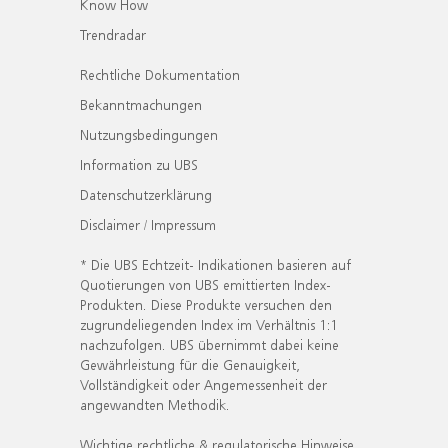
Know How
Trendradar
Rechtliche Dokumentation
Bekanntmachungen
Nutzungsbedingungen
Information zu UBS
Datenschutzerklärung
Disclaimer / Impressum
* Die UBS Echtzeit- Indikationen basieren auf
Quotierungen von UBS emittierten Index-
Produkten. Diese Produkte versuchen den
zugrundeliegenden Index im Verhältnis 1:1
nachzufolgen. UBS übernimmt dabei keine
Gewährleistung für die Genauigkeit,
Vollständigkeit oder Angemessenheit der
angewandten Methodik.
Wichtige rechtliche & regulatorische Hinweise.