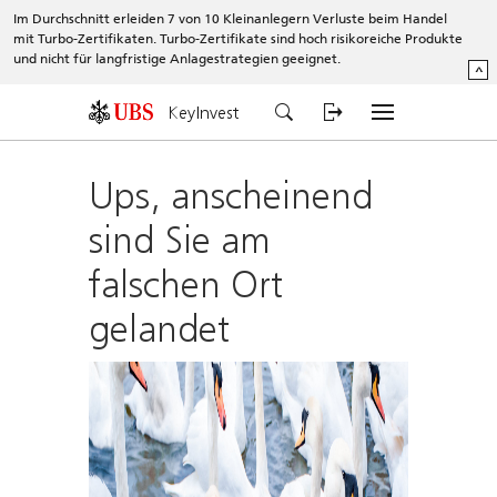
Im Durchschnitt erleiden 7 von 10 Kleinanlegern Verluste beim Handel
mit Turbo-Zertifikaten. Turbo-Zertifikate sind hoch risikoreiche Produkte
und nicht für langfristige Anlagestrategien geeignet.
^
KeyInvest
Ups, anscheinend
sind Sie am
falschen Ort
gelandet