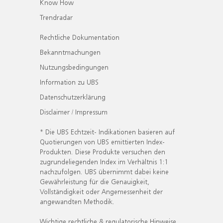
Know How
Trendradar
Rechtliche Dokumentation
Bekanntmachungen
Nutzungsbedingungen
Information zu UBS
Datenschutzerklärung
Disclaimer / Impressum
* Die UBS Echtzeit- Indikationen basieren auf
Quotierungen von UBS emittierten Index-
Produkten. Diese Produkte versuchen den
zugrundeliegenden Index im Verhältnis 1:1
nachzufolgen. UBS übernimmt dabei keine
Gewährleistung für die Genauigkeit,
Vollständigkeit oder Angemessenheit der
angewandten Methodik.
Wichtige rechtliche & regulatorische Hinweise.