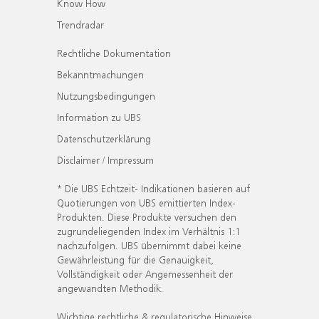
Know How
Trendradar
Rechtliche Dokumentation
Bekanntmachungen
Nutzungsbedingungen
Information zu UBS
Datenschutzerklärung
Disclaimer / Impressum
* Die UBS Echtzeit- Indikationen basieren auf
Quotierungen von UBS emittierten Index-
Produkten. Diese Produkte versuchen den
zugrundeliegenden Index im Verhältnis 1:1
nachzufolgen. UBS übernimmt dabei keine
Gewährleistung für die Genauigkeit,
Vollständigkeit oder Angemessenheit der
angewandten Methodik.
Wichtige rechtliche & regulatorische Hinweise.