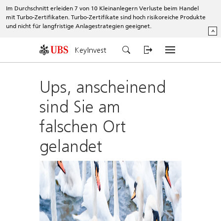
Im Durchschnitt erleiden 7 von 10 Kleinanlegern Verluste beim Handel
mit Turbo-Zertifikaten. Turbo-Zertifikate sind hoch risikoreiche Produkte
und nicht für langfristige Anlagestrategien geeignet.
^
KeyInvest
Ups, anscheinend
sind Sie am
falschen Ort
gelandet