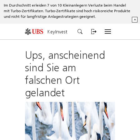
Im Durchschnitt erleiden 7 von 10 Kleinanlegern Verluste beim Handel
mit Turbo-Zertifikaten. Turbo-Zertifikate sind hoch risikoreiche Produkte
und nicht für langfristige Anlagestrategien geeignet.
^
KeyInvest
Ups, anscheinend
sind Sie am
falschen Ort
gelandet