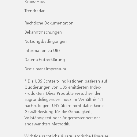
Know How
Trendradar
Rechtliche Dokumentation
Bekanntmachungen
Nutzungsbedingungen
Information zu UBS
Datenschutzerklärung
Disclaimer / Impressum
* Die UBS Echtzeit- Indikationen basieren auf
Quotierungen von UBS emittierten Index-
Produkten. Diese Produkte versuchen den
zugrundeliegenden Index im Verhältnis 1:1
nachzufolgen. UBS übernimmt dabei keine
Gewährleistung für die Genauigkeit,
Vollständigkeit oder Angemessenheit der
angewandten Methodik.
Wichtige rechtliche & regulatorische Hinweise.