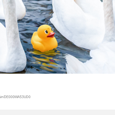
x/isin/DE000WA53UD0