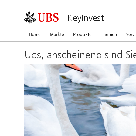
KeyInvest
Home
Märkte
Produkte
Themen
Serv
Ups, anscheinend sind Si