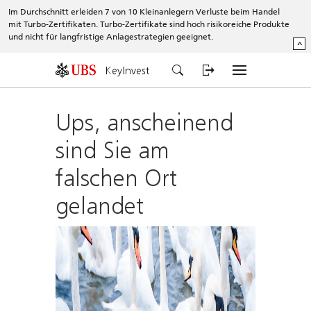
Im Durchschnitt erleiden 7 von 10 Kleinanlegern Verluste beim Handel
mit Turbo-Zertifikaten. Turbo-Zertifikate sind hoch risikoreiche Produkte
und nicht für langfristige Anlagestrategien geeignet.
^
KeyInvest
Ups, anscheinend
sind Sie am
falschen Ort
gelandet