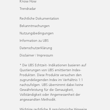
Know How
Trendradar
Rechtliche Dokumentation
Bekanntmachungen
Nutzungsbedingungen
Information zu UBS
Datenschutzerklärung
Disclaimer / Impressum
* Die UBS Echtzeit- Indikationen basieren auf
Quotierungen von UBS emittierten Index-
Produkten. Diese Produkte versuchen den
zugrundeliegenden Index im Verhältnis 1:1
nachzufolgen. UBS übernimmt dabei keine
Gewährleistung für die Genauigkeit,
Vollständigkeit oder Angemessenheit der
angewandten Methodik.
Wichtige rechtliche & regulatorische Hinweise.