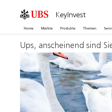
KeyInvest
Home
Märkte
Produkte
Themen
Serv
Ups, anscheinend sind Si