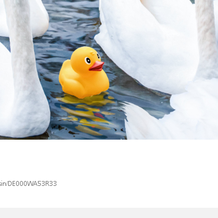
x/isin/DE000WA53R33