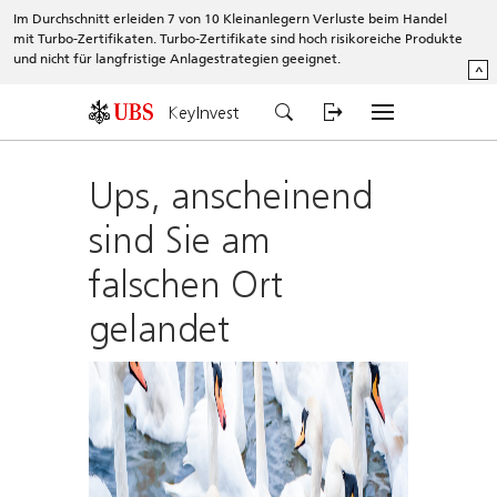
Im Durchschnitt erleiden 7 von 10 Kleinanlegern Verluste beim Handel
mit Turbo-Zertifikaten. Turbo-Zertifikate sind hoch risikoreiche Produkte
und nicht für langfristige Anlagestrategien geeignet.
^
KeyInvest
Ups, anscheinend
sind Sie am
falschen Ort
gelandet