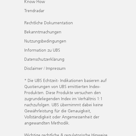
Know How
Trendradar
Rechtliche Dokumentation
Bekanntmachungen
Nutzungsbedingungen
Information zu UBS
Datenschutzerklärung
Disclaimer / Impressum
* Die UBS Echtzeit- Indikationen basieren auf
Quotierungen von UBS emittierten Index-
Produkten. Diese Produkte versuchen den
zugrundeliegenden Index im Verhältnis 1:1
nachzufolgen. UBS übernimmt dabei keine
Gewährleistung für die Genauigkeit,
Vollständigkeit oder Angemessenheit der
angewandten Methodik.
Wichtige rechtliche & regulatorische Hinweise.