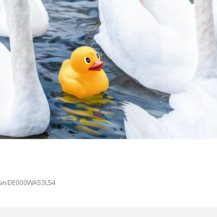
x/isin/DE000WA53L54