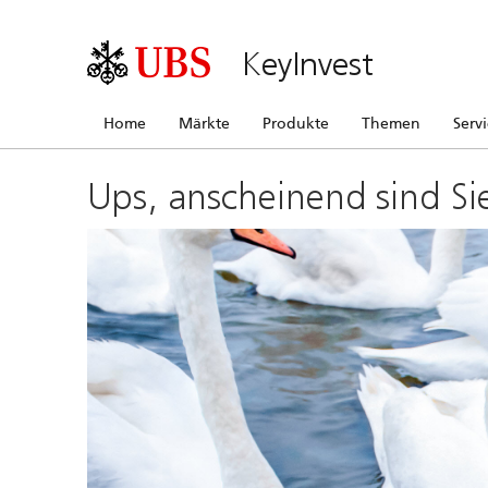
KeyInvest
Home
Märkte
Produkte
Themen
Serv
Ups, anscheinend sind Si