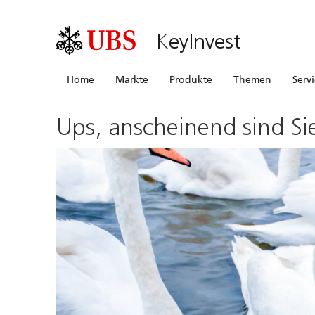
KeyInvest
Home
Märkte
Produkte
Themen
Serv
Ups, anscheinend sind Si