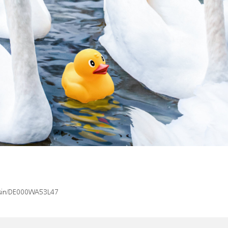
x/isin/DE000WA53L47