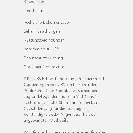
Know How
Trendradar
Rechtliche Dokumentation
Bekanntmachungen
Nutzungsbedingungen
Information zu UBS
Datenschutzerklärung
Disclaimer / Impressum
* Die UBS Echtzeit- Indikationen basieren auf
Quotierungen von UBS emittierten Index-
Produkten. Diese Produkte versuchen den
zugrundeliegenden Index im Verhältnis 1:1
nachzufolgen. UBS übernimmt dabei keine
Gewährleistung für die Genauigkeit,
Vollständigkeit oder Angemessenheit der
angewandten Methodik.
Wichtige rechtliche & regulatorische Hinweise.