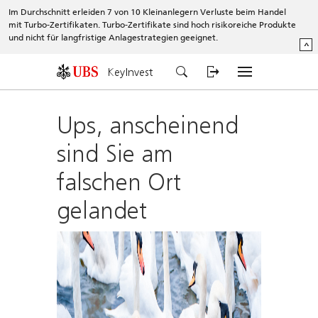
Im Durchschnitt erleiden 7 von 10 Kleinanlegern Verluste beim Handel
mit Turbo-Zertifikaten. Turbo-Zertifikate sind hoch risikoreiche Produkte
und nicht für langfristige Anlagestrategien geeignet.
^
KeyInvest
Ups, anscheinend
sind Sie am
falschen Ort
gelandet