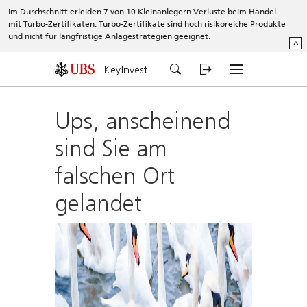
Im Durchschnitt erleiden 7 von 10 Kleinanlegern Verluste beim Handel
mit Turbo-Zertifikaten. Turbo-Zertifikate sind hoch risikoreiche Produkte
und nicht für langfristige Anlagestrategien geeignet.
^
KeyInvest
Ups, anscheinend
sind Sie am
falschen Ort
gelandet