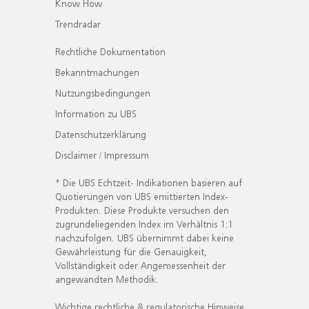
Know How
Trendradar
Rechtliche Dokumentation
Bekanntmachungen
Nutzungsbedingungen
Information zu UBS
Datenschutzerklärung
Disclaimer / Impressum
* Die UBS Echtzeit- Indikationen basieren auf
Quotierungen von UBS emittierten Index-
Produkten. Diese Produkte versuchen den
zugrundeliegenden Index im Verhältnis 1:1
nachzufolgen. UBS übernimmt dabei keine
Gewährleistung für die Genauigkeit,
Vollständigkeit oder Angemessenheit der
angewandten Methodik.
Wichtige rechtliche & regulatorische Hinweise.