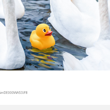
x/isin/DE000WA53JF8