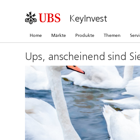
KeyInvest
Home
Märkte
Produkte
Themen
Serv
Ups, anscheinend sind Si