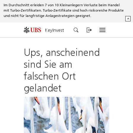
Im Durchschnitt erleiden 7 von 10 Kleinanlegern Verluste beim Handel
mit Turbo-Zertifikaten. Turbo-Zertifikate sind hoch risikoreiche Produkte
und nicht für langfristige Anlagestrategien geeignet.
^
KeyInvest
Ups, anscheinend
sind Sie am
falschen Ort
gelandet