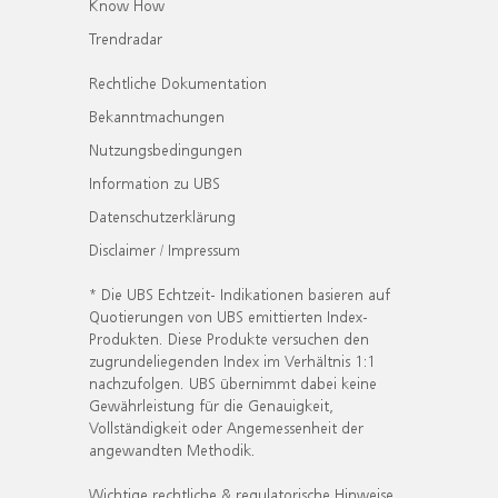
Know How
Trendradar
Rechtliche Dokumentation
Bekanntmachungen
Nutzungsbedingungen
Information zu UBS
Datenschutzerklärung
Disclaimer / Impressum
* Die UBS Echtzeit- Indikationen basieren auf
Quotierungen von UBS emittierten Index-
Produkten. Diese Produkte versuchen den
zugrundeliegenden Index im Verhältnis 1:1
nachzufolgen. UBS übernimmt dabei keine
Gewährleistung für die Genauigkeit,
Vollständigkeit oder Angemessenheit der
angewandten Methodik.
Wichtige rechtliche & regulatorische Hinweise.