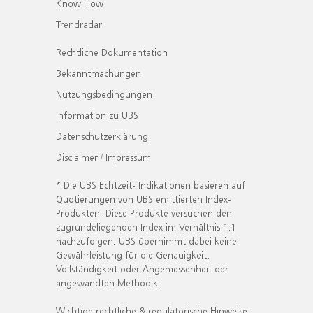
Know How
Trendradar
Rechtliche Dokumentation
Bekanntmachungen
Nutzungsbedingungen
Information zu UBS
Datenschutzerklärung
Disclaimer / Impressum
* Die UBS Echtzeit- Indikationen basieren auf
Quotierungen von UBS emittierten Index-
Produkten. Diese Produkte versuchen den
zugrundeliegenden Index im Verhältnis 1:1
nachzufolgen. UBS übernimmt dabei keine
Gewährleistung für die Genauigkeit,
Vollständigkeit oder Angemessenheit der
angewandten Methodik.
Wichtige rechtliche & regulatorische Hinweise.