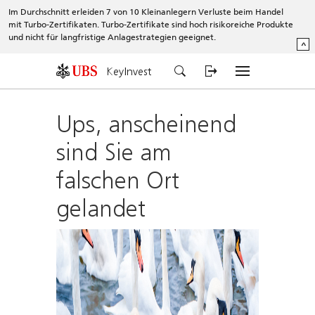
Im Durchschnitt erleiden 7 von 10 Kleinanlegern Verluste beim Handel
mit Turbo-Zertifikaten. Turbo-Zertifikate sind hoch risikoreiche Produkte
und nicht für langfristige Anlagestrategien geeignet.
^
KeyInvest
Ups, anscheinend
sind Sie am
falschen Ort
gelandet