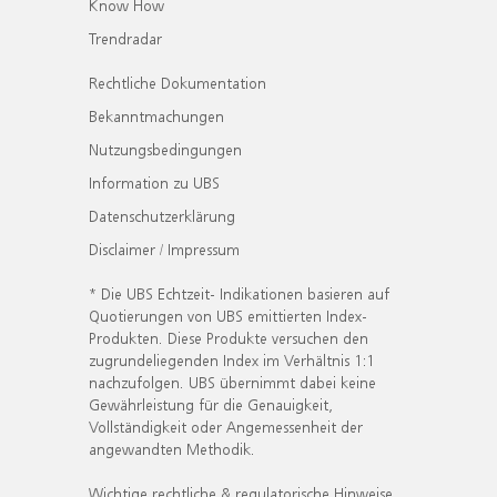
Know How
Trendradar
Rechtliche Dokumentation
Bekanntmachungen
Nutzungsbedingungen
Information zu UBS
Datenschutzerklärung
Disclaimer / Impressum
* Die UBS Echtzeit- Indikationen basieren auf
Quotierungen von UBS emittierten Index-
Produkten. Diese Produkte versuchen den
zugrundeliegenden Index im Verhältnis 1:1
nachzufolgen. UBS übernimmt dabei keine
Gewährleistung für die Genauigkeit,
Vollständigkeit oder Angemessenheit der
angewandten Methodik.
Wichtige rechtliche & regulatorische Hinweise.