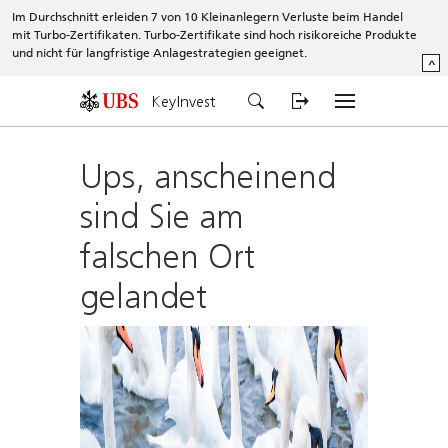
Im Durchschnitt erleiden 7 von 10 Kleinanlegern Verluste beim Handel
mit Turbo-Zertifikaten. Turbo-Zertifikate sind hoch risikoreiche Produkte
und nicht für langfristige Anlagestrategien geeignet.
^
KeyInvest
Ups, anscheinend
sind Sie am
falschen Ort
gelandet